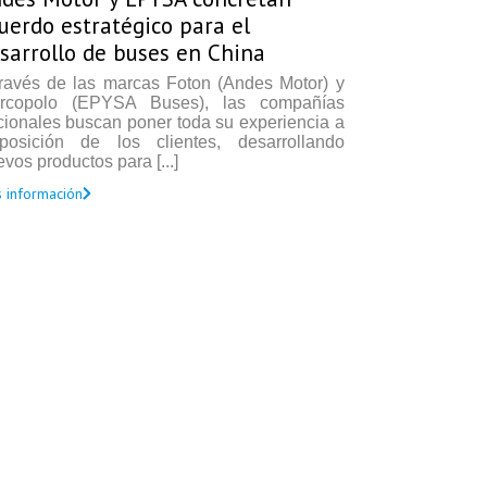
uerdo estratégico para el
sarrollo de buses en China
través de las marcas Foton (Andes Motor) y
rcopolo (EPYSA Buses), las compañías
cionales buscan poner toda su experiencia a
sposición de los clientes, desarrollando
vos productos para [...]
 información