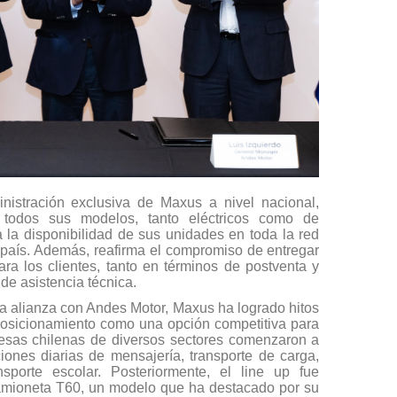
nistración exclusiva de Maxus a nivel nacional,
e todos sus modelos, tanto eléctricos como de
 la disponibilidad de sus unidades en toda la red
 país. Además, reafirma el compromiso de entregar
ara los clientes, tanto en términos de postventa y
de asistencia técnica.
la alianza con Andes Motor, Maxus ha logrado hitos
u posicionamiento como una opción competitiva para
presas chilenas de diversos sectores comenzaron a
ones diarias de mensajería, transporte de carga,
sporte escolar. Posteriormente, el line up fue
amioneta T60, un modelo que ha destacado por su