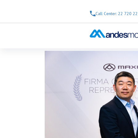
Skip to Main Content
Call Center: 22 720 2