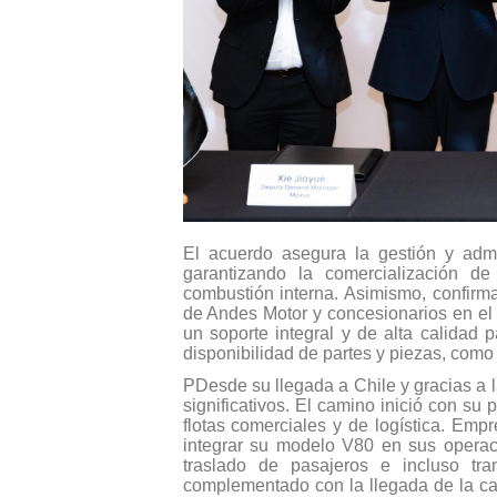
El acuerdo asegura la gestión y admi
garantizando la comercialización d
combustión interna. Asimismo, confirma
de Andes Motor y concesionarios en el
un soporte integral y de alta calidad p
disponibilidad de partes y piezas, como 
PDesde su llegada a Chile y gracias a 
significativos. El camino inició con s
flotas comerciales y de logística. Em
integrar su modelo V80 en sus operaci
traslado de pasajeros e incluso tran
complementado con la llegada de la c