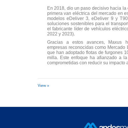
En 2018, dio un paso decisivo hacia la 
primera van eléctrica del mercado en es
modelos eDeliver 3, eDeliver 9 y T9
soluciones sostenibles para el transpor
el fabricante líder de vehículos eléctr
2022 y 2023).
Gracias a estos avances, Maxus ha
empresas reconocidas como Mercado Li
que han adoptado flotas de furgones 100
milla. Este enfoque ha afianzado a l
comprometidas con reducir su impacto 
View »