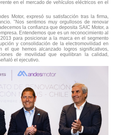
erente en el mercado de vehículos eléctricos en el
des Motor, expresó su satisfacción tras la firma,
uncio. "Nos sentimos muy orgullosos de renovar
radecemos la confianza que deposita SAIC Motor, a
 empresa. Entendemos que es un reconocimiento al
 2013 para posicionar a la marca en el segmento
rupción y consolidación de la electromovilidad en
n el que hemos alcanzado logros significativos,
ciones de movilidad que equilibran la calidad,
señaló el ejecutivo.