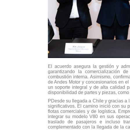
El acuerdo asegura la gestión y admi
garantizando la comercialización d
combustión interna. Asimismo, confirma
de Andes Motor y concesionarios en el
un soporte integral y de alta calidad p
disponibilidad de partes y piezas, como 
PDesde su llegada a Chile y gracias a 
significativos. El camino inició con s
flotas comerciales y de logística. Em
integrar su modelo V80 en sus operaci
traslado de pasajeros e incluso tran
complementado con la llegada de la c