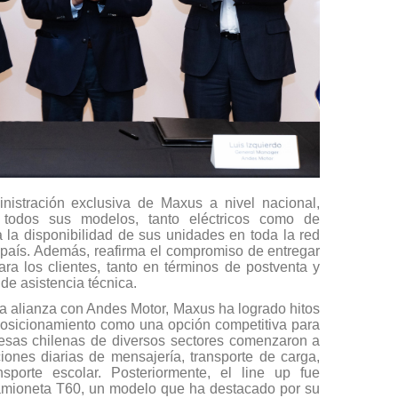
nistración exclusiva de Maxus a nivel nacional,
e todos sus modelos, tanto eléctricos como de
 la disponibilidad de sus unidades en toda la red
 país. Además, reafirma el compromiso de entregar
ara los clientes, tanto en términos de postventa y
de asistencia técnica.
la alianza con Andes Motor, Maxus ha logrado hitos
u posicionamiento como una opción competitiva para
presas chilenas de diversos sectores comenzaron a
ones diarias de mensajería, transporte de carga,
sporte escolar. Posteriormente, el line up fue
amioneta T60, un modelo que ha destacado por su