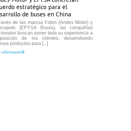
uerdo estratégico para el
sarrollo de buses en China
través de las marcas Foton (Andes Motor) y
rcopolo (EPYSA Buses), las compañías
cionales buscan poner toda su experiencia a
sposición de los clientes, desarrollando
vos productos para [...]
 información