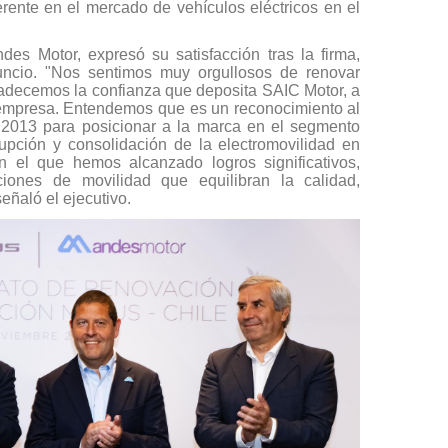
erente en el mercado de vehículos eléctricos en el
des Motor, expresó su satisfacción tras la firma,
uncio. "Nos sentimos muy orgullosos de renovar
radecemos la confianza que deposita SAIC Motor, a
 empresa. Entendemos que es un reconocimiento al
 2013 para posicionar a la marca en el segmento
rupción y consolidación de la electromovilidad en
n el que hemos alcanzado logros significativos,
ciones de movilidad que equilibran la calidad,
señaló el ejecutivo.