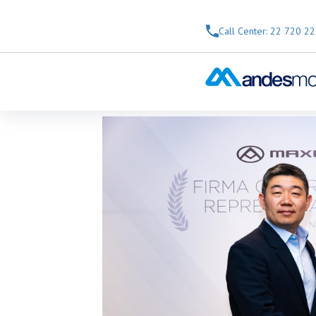
Skip to Main Content
Call Center: 22 720 2