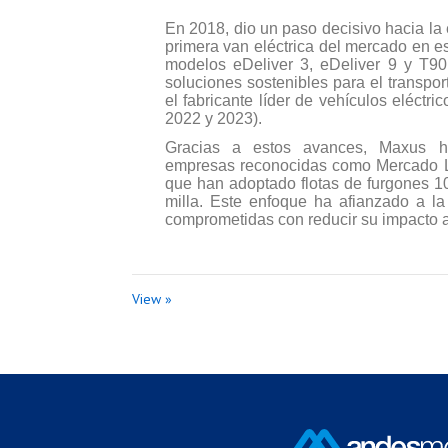
En 2018, dio un paso decisivo hacia la 
primera van eléctrica del mercado en es
modelos eDeliver 3, eDeliver 9 y T9
soluciones sostenibles para el transpor
el fabricante líder de vehículos eléctr
2022 y 2023).
Gracias a estos avances, Maxus ha
empresas reconocidas como Mercado Li
que han adoptado flotas de furgones 100
milla. Este enfoque ha afianzado a l
comprometidas con reducir su impacto 
View »