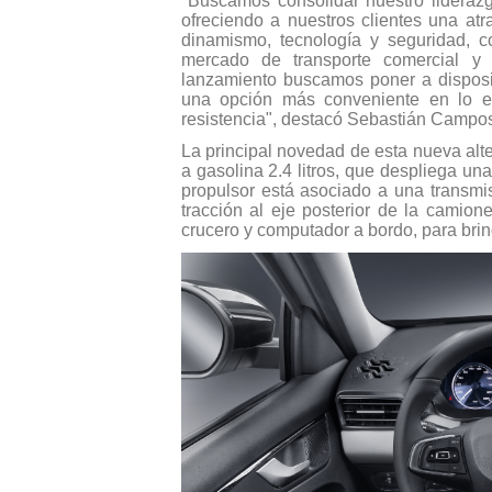
"Buscamos consolidar nuestro lideraz
ofreciendo a nuestros clientes una atr
dinamismo, tecnología y seguridad, c
mercado de transporte comercial y 
lanzamiento buscamos poner a disposi
una opción más conveniente en lo eco
resistencia", destacó Sebastián Campo
La principal novedad de esta nueva alt
a gasolina 2.4 litros, que despliega u
propulsor está asociado a una transmi
tracción al eje posterior de la camion
crucero y computador a bordo, para brin