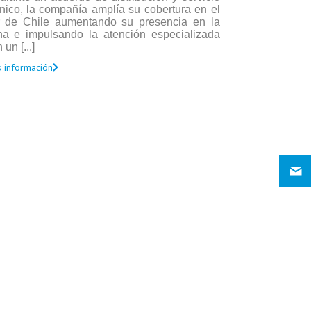
nico, la compañía amplía su cobertura en el
r de Chile aumentando su presencia en la
na e impulsando la atención especializada
 un [...]
 información