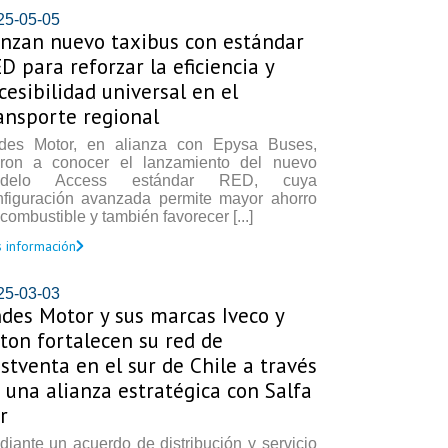
25-05-05
nzan nuevo taxibus con estándar
D para reforzar la eficiencia y
cesibilidad universal en el
ansporte regional
des Motor, en alianza con Epysa Buses,
eron a conocer el lanzamiento del nuevo
delo Access estándar RED, cuya
nfiguración avanzada permite mayor ahorro
combustible y también favorecer [...]
 información
25-03-03
des Motor y sus marcas Iveco y
ton fortalecen su red de
stventa en el sur de Chile a través
 una alianza estratégica con Salfa
r
iante un acuerdo de distribución y servicio