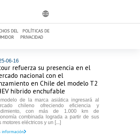
CHOS DEL
POLÍTICAS DE
UMIDOR
PRIVACIDAD
25-06-16
tour refuerza su presencia en el
rcado nacional con el
nzamiento en Chile del modelo T2
EV híbrido enchufable
 modelo de la marca asiática ingresará al
rcado chileno ofreciendo eficiencia y
ndimiento, con más de 1.000 km de
tonomía combinada lograda a partir de sus
 motores eléctricos y un [...]
 información