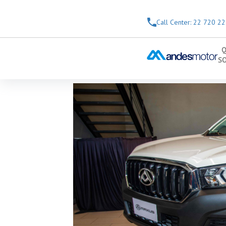
Saltar al contenido principal
Call Center: 22 720 2
Q
S