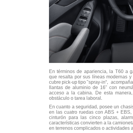
En términos de apariencia, la T60 a ga
que resalta por sus líneas modernas 
cubre pick-up tipo "spray-in“, acompañ
llantas de aluminio de 16" con neumát
acceso a la cabina. De esta manera, 
obstáculo o tarea laboral.
En cuanto a seguridad, posee un chasis 
en las cuatro ruedas con ABS + EBS, a
cinturón para las cinco plazas, alar
características convierten a la camione
en terrenos complicados o actividades al 