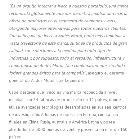
"Es un orgullo integrar a Iveco a nuestro portafolio, una marca
reconocida globalmente que nos permitirá ampliar aún más la
oferta de productos en el segmento de camiones y vans,
otorgando mayores alternativas para todos nuestros clientes.
Con la llegada de Iveco a Andes Motor, podremos combinar la
vasta trayectoria de esta marca, su línea de productos de gran
calidad, con soluciones a la medida para todo tipo de
industrias y, por supuesto, todo el respaldo, infraestructura y
compromiso de Andes Motor. Una combinación que, sin duda,
forjará grandes éxitos para la compañía"
, aseguró el gerente
general de Andes Motor, Luis Izquierdo.
Cabe destacar que Iveco es una marca reconocida a nivel
mundial, con 24 fábricas de producción en 11 países, donde
utiliza avanzadas tecnologías desarrolladas en sus seis centros
de investigación. Además de operar en Europa, cuenta con
filiales en China, Rusia, Australia y América Latina y posee
alrededor de 5000 puntos de venta y posventa en más de 160
países.