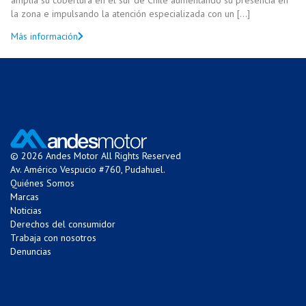
la zona e impulsando la atención especializada con un [...]
Más información
© 2026 Andes Motor All Rights Reserved
Av. Américo Vespucio #760, Pudahuel.
Quiénes Somos
Marcas
Noticias
Derechos del consumidor
Trabaja con nosotros
Denuncias