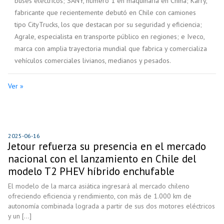
buses eléctricos; SANY, número 1 en maquinaria en China; Karry,
fabricante que recientemente debutó en Chile con camiones
tipo CityTrucks, los que destacan por su seguridad y eficiencia;
Agrale, especialista en transporte público en regiones; e Iveco,
marca con amplia trayectoria mundial que fabrica y comercializa
vehículos comerciales livianos, medianos y pesados.
Ver »
2025-06-16
Jetour refuerza su presencia en el mercado
nacional con el lanzamiento en Chile del
modelo T2 PHEV híbrido enchufable
El modelo de la marca asiática ingresará al mercado chileno
ofreciendo eficiencia y rendimiento, con más de 1.000 km de
autonomía combinada lograda a partir de sus dos motores eléctricos
y un [...]