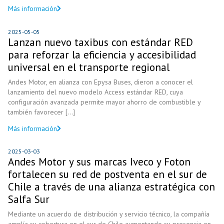
Más información
2025-05-05
Lanzan nuevo taxibus con estándar RED
para reforzar la eficiencia y accesibilidad
universal en el transporte regional
Andes Motor, en alianza con Epysa Buses, dieron a conocer el
lanzamiento del nuevo modelo Access estándar RED, cuya
configuración avanzada permite mayor ahorro de combustible y
también favorecer [...]
Más información
2025-03-03
Andes Motor y sus marcas Iveco y Foton
fortalecen su red de postventa en el sur de
Chile a través de una alianza estratégica con
Salfa Sur
Mediante un acuerdo de distribución y servicio técnico, la compañía
amplía su cobertura en el sur de Chile aumentando su presencia en