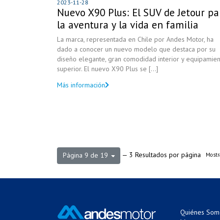
2023-11-28
Nuevo X90 Plus: El SUV de Jetour pa
la aventura y la vida en familia
La marca, representada en Chile por Andes Motor, ha
dado a conocer un nuevo modelo que destaca por su
diseño elegante, gran comodidad interior y equipamien
superior. El nuevo X90 Plus se [...]
Más información
— 3 Resultados por página
Página 9 de 19
Mostra
Quiénes Som