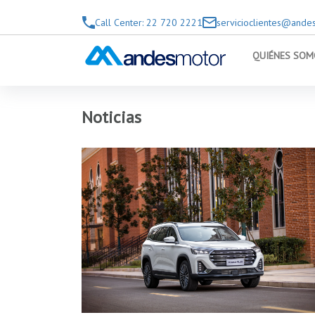
Saltar al contenido principal
Call Center: 22 720 2221
servicioclientes@andes
QUIÉNES SOM
Noticias