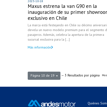
2023-10-18
Maxus estrena la van G90 en la
inauguración de su primer showro
exclusivo en Chile
La marca está festejando en Chile su décimo aniversari
devela un nuevo modelo premium para el segmento 
pasajeros. Además, celebra la apertura de la primera
sucursal exclusiva para la [...]
Más información
— 3 Resultados por página
Página 10 de 19
Most
Quiénes Som