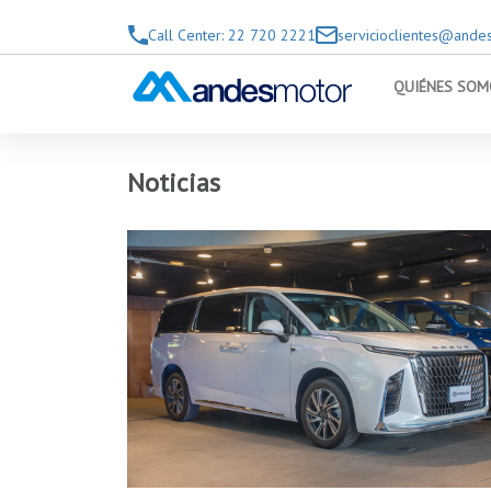
Saltar al contenido principal
Call Center: 22 720 2221
servicioclientes@andes
QUIÉNES SOM
Noticias