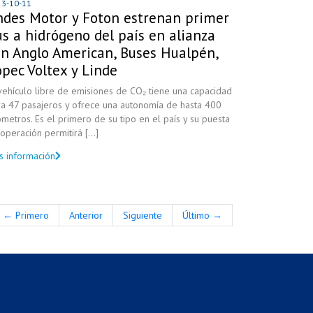
23-10-11
ndes Motor y Foton estrenan primer
s a hidrógeno del país en alianza
on Anglo American, Buses Hualpén,
pec Voltex y Linde
vehículo libre de emisiones de CO₂ tiene una capacidad
ra 47 pasajeros y ofrece una autonomía de hasta 400
ómetros. Es el primero de su tipo en el país y su puesta
operación permitirá [...]
s información
← Primero
Anterior
Siguiente
Último →