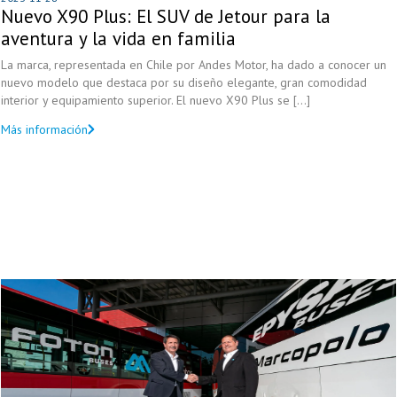
Nuevo X90 Plus: El SUV de Jetour para la
aventura y la vida en familia
La marca, representada en Chile por Andes Motor, ha dado a conocer un
nuevo modelo que destaca por su diseño elegante, gran comodidad
interior y equipamiento superior. El nuevo X90 Plus se [...]
Más información