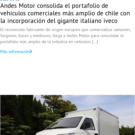
Andes Motor consolida el portafolio de
vehículos comerciales más amplio de chile con
la incorporación del gigante italiano iveco
El reconocido fabricante de origen europeo que comercializa camiones,
furgones, buses y minibuses, llega a Andes Motor para consolidar el
portafolio más amplio de la industria en vehículos [...]
Más información